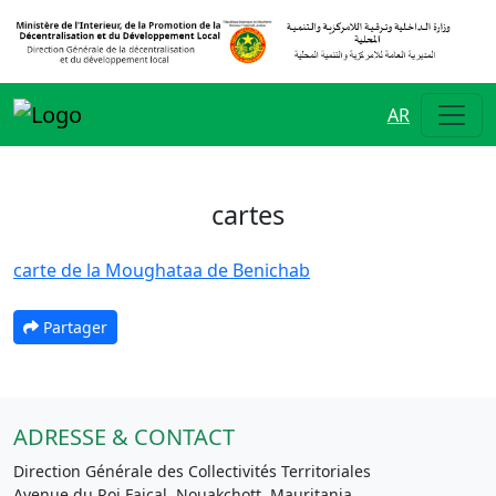
AR
cartes
carte de la Moughataa de Benichab
Partager
ADRESSE & CONTACT
Direction Générale des Collectivités Territoriales
Avenue du Roi Faiçal, Nouakchott, Mauritania