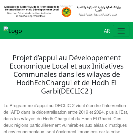
AR
Projet d’appui au Développement
Economique Local et aux Initiatives
Communales dans les wilayas de
HodhEchChargui et de Hodh El
Garbi(DECLIC2 )
Le Programme d’appui au DECLIC 2 vient étendre l’intervention
de l’AFD dans la décentralisation entre 2019 et 2024, plus à l’Est,
dans les wilayas du Hodh Chargui et du Hodh El Gharbi. Ces
deux régions particulièrement vulnérables aux aléas climatiques
et environnementaux, sont également impactées par la crise