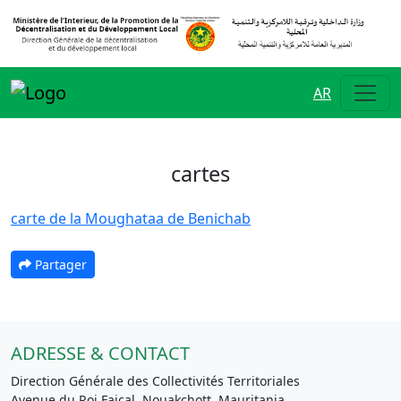
AR
cartes
carte de la Moughataa de Benichab
Partager
ADRESSE & CONTACT
Direction Générale des Collectivités Territoriales
Avenue du Roi Faiçal, Nouakchott, Mauritania