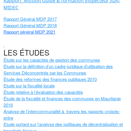
Rapport_Mission Guide & formation Inspecteur IGAT
MIDEC
Rapport Général MDP 2017
Rapport Général MDP 2018
Rapport général MDP 2021
LES ÉTUDES
Étude sur les capacités de gestion des communes
Étude sur la définition d’un cadre-juridique d’utilisation des
Services Déconcentrés par les Communes
Étude des reformes des finances publiques 2010
Etude sur la fiscalité-locale
Étude relative à l’évaluation des capacités
Étude de la fiscalité et finances des communes en Mauritanie
2016
Analyse de l’intercommunalité à travers les rapports croisés-
entre
Etude portant sur l’analyse des politiques de décentralisation et
transferts fiscaux