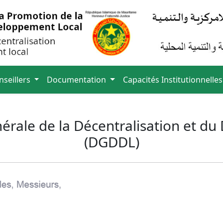
nseillers
Documentation
Capacités Institutionnelles
érale de la Décentralisation et d
(DGDDL)