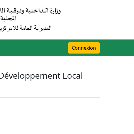
Connexion
u Développement Local