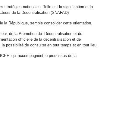
tratégies nationales. Telle est la signification et la
Acteurs de la Décentralisation (SNAFAD)
e la République, semble consolider cette orientation.
ieur, de la Promotion de Décentralisation et du
entation officielle de la décentralisation et de
 la possibilité de consulter en tout temps et en tout lieu.
'UNICEF qui accompagnent le processus de la