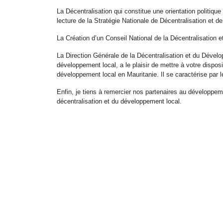
La Décentralisation qui constitue une orientation politiqu
lecture de la Stratégie Nationale de Décentralisation et
La Création d’un Conseil National de la Décentralisation 
La Direction Générale de la Décentralisation et du Dévelo
développement local, a le plaisir de mettre à votre disposi
développement local en Mauritanie. Il se caractérise par le 
Enfin, je tiens à remercier nos partenaires au développ
décentralisation et du développement local.
Ahmedou Ould